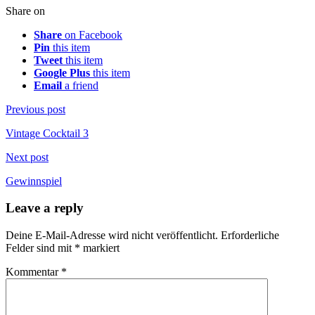
Share on
Share
on Facebook
Pin
this item
Tweet
this item
Google Plus
this item
Email
a friend
Previous post
Vintage Cocktail 3
Next post
Gewinnspiel
Leave a reply
Deine E-Mail-Adresse wird nicht veröffentlicht.
Erforderliche
Felder sind mit
*
markiert
Kommentar
*