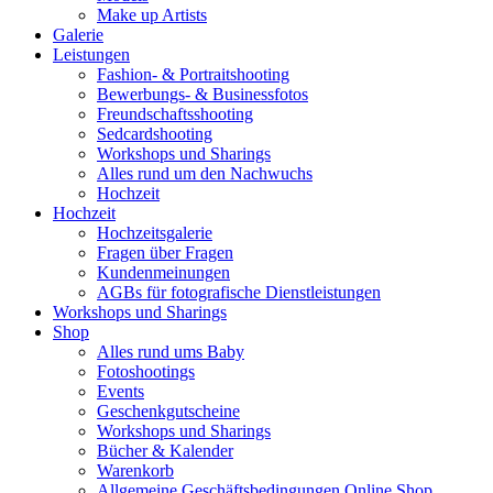
Make up Artists
Galerie
Leistungen
Fashion- & Portraitshooting
Bewerbungs- & Businessfotos
Freundschaftsshooting
Sedcardshooting
Workshops und Sharings
Alles rund um den Nachwuchs
Hochzeit
Hochzeit
Hochzeitsgalerie
Fragen über Fragen
Kundenmeinungen
AGBs für fotografische Dienstleistungen
Workshops und Sharings
Shop
Alles rund ums Baby
Fotoshootings
Events
Geschenkgutscheine
Workshops und Sharings
Bücher & Kalender
Warenkorb
Allgemeine Geschäftsbedingungen Online Shop