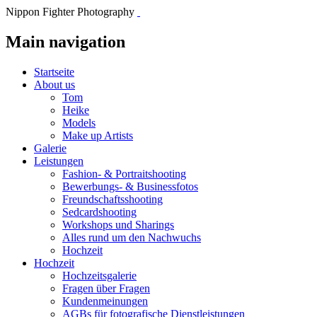
Nippon Fighter Photography
Main navigation
Startseite
About us
Tom
Heike
Models
Make up Artists
Galerie
Leistungen
Fashion- & Portraitshooting
Bewerbungs- & Businessfotos
Freundschaftsshooting
Sedcardshooting
Workshops und Sharings
Alles rund um den Nachwuchs
Hochzeit
Hochzeit
Hochzeitsgalerie
Fragen über Fragen
Kundenmeinungen
AGBs für fotografische Dienstleistungen