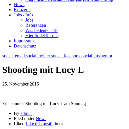
News
Konzerte
Jobs / Info
Jobs
Referenzen
Was bedeutet TfP
Hier findet ihr uns
Impressum
Datenschutz
social_email
social_twitter
social_facebook
social_instagram
Shooting mit Lucy L
25. November 2016
Entspanntes Shooting mit Lucy L am Sonntag
By
admin
Filed under
News
.
Liked
Like this post
0
times