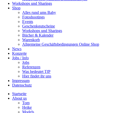
Workshops und Sharings
Shop
Alles rund ums Baby
Fotoshootings
Events
Geschenkgutscheine
Workshops und Sharings
Bücher & Kalender
Warenkorb
Allgemeine Geschäftsbedingungen Online Shop
News
Konzerte
Jobs / Info
Jobs
Referenzen
Was bedeutet TfP
Hier findet ihr uns
Impressum
Datenschutz
Startseite
About us
Tom
Heike
Models