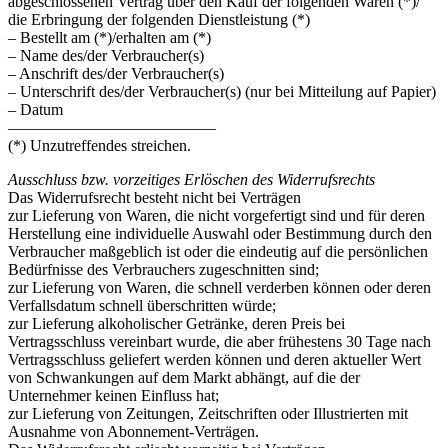
abgeschlossenen Vertrag über den Kauf der folgenden Waren (*)/
die Erbringung der folgenden Dienstleistung (*)
– Bestellt am (*)/erhalten am (*)
– Name des/der Verbraucher(s)
– Anschrift des/der Verbraucher(s)
– Unterschrift des/der Verbraucher(s) (nur bei Mitteilung auf Papier)
– Datum
—————————————
(*) Unzutreffendes streichen.
Ausschluss bzw. vorzeitiges Erlöschen des Widerrufsrechts
Das Widerrufsrecht besteht nicht bei Verträgen
zur Lieferung von Waren, die nicht vorgefertigt sind und für deren
Herstellung eine individuelle Auswahl oder Bestimmung durch den
Verbraucher maßgeblich ist oder die eindeutig auf die persönlichen
Bedürfnisse des Verbrauchers zugeschnitten sind;
zur Lieferung von Waren, die schnell verderben können oder deren
Verfallsdatum schnell überschritten würde;
zur Lieferung alkoholischer Getränke, deren Preis bei
Vertragsschluss vereinbart wurde, die aber frühestens 30 Tage nach
Vertragsschluss geliefert werden können und deren aktueller Wert
von Schwankungen auf dem Markt abhängt, auf die der
Unternehmer keinen Einfluss hat;
zur Lieferung von Zeitungen, Zeitschriften oder Illustrierten mit
Ausnahme von Abonnement-Verträgen.