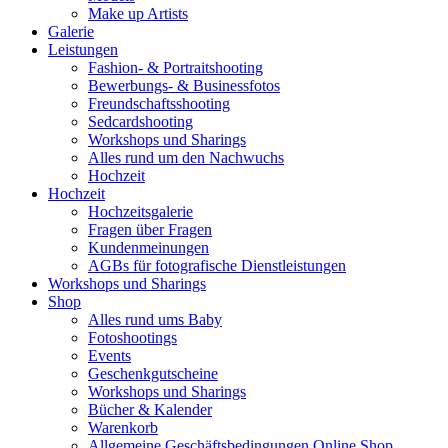
Make up Artists
Galerie
Leistungen
Fashion- & Portraitshooting
Bewerbungs- & Businessfotos
Freundschaftsshooting
Sedcardshooting
Workshops und Sharings
Alles rund um den Nachwuchs
Hochzeit
Hochzeit
Hochzeitsgalerie
Fragen über Fragen
Kundenmeinungen
AGBs für fotografische Dienstleistungen
Workshops und Sharings
Shop
Alles rund ums Baby
Fotoshootings
Events
Geschenkgutscheine
Workshops und Sharings
Bücher & Kalender
Warenkorb
Allgemeine Geschäftsbedingungen Online Shop