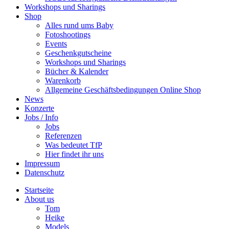
Workshops und Sharings
Shop
Alles rund ums Baby
Fotoshootings
Events
Geschenkgutscheine
Workshops und Sharings
Bücher & Kalender
Warenkorb
Allgemeine Geschäftsbedingungen Online Shop
News
Konzerte
Jobs / Info
Jobs
Referenzen
Was bedeutet TfP
Hier findet ihr uns
Impressum
Datenschutz
Startseite
About us
Tom
Heike
Models