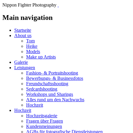
Nippon Fighter Photography
Main navigation
Startseite
About us
Tom
Heike
Models
Make up Artists
Galerie
Leistungen
Fashion- & Portraitshooting
Bewerbungs- & Businessfotos
Freundschaftsshooting
Sedcardshooting
Workshops und Sharings
Alles rund um den Nachwuchs
Hochzeit
Hochzeit
Hochzeitsgalerie
Fragen über Fragen
Kundenmeinungen
AGBs für fotografische Dienstleistungen