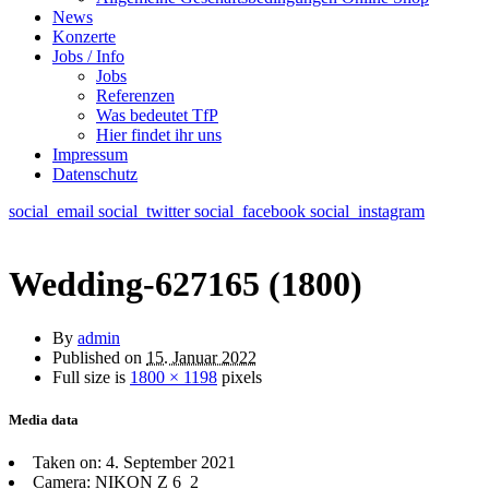
News
Konzerte
Jobs / Info
Jobs
Referenzen
Was bedeutet TfP
Hier findet ihr uns
Impressum
Datenschutz
social_email
social_twitter
social_facebook
social_instagram
Wedding-627165 (1800)
By
admin
Published on
15. Januar 2022
Full size is
1800 × 1198
pixels
Media data
Taken on: 4. September 2021
Camera: NIKON Z 6_2