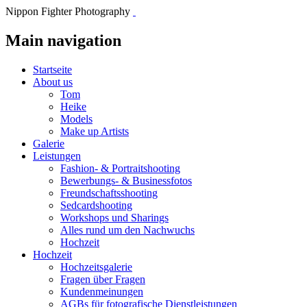
Nippon Fighter Photography
Main navigation
Startseite
About us
Tom
Heike
Models
Make up Artists
Galerie
Leistungen
Fashion- & Portraitshooting
Bewerbungs- & Businessfotos
Freundschaftsshooting
Sedcardshooting
Workshops und Sharings
Alles rund um den Nachwuchs
Hochzeit
Hochzeit
Hochzeitsgalerie
Fragen über Fragen
Kundenmeinungen
AGBs für fotografische Dienstleistungen