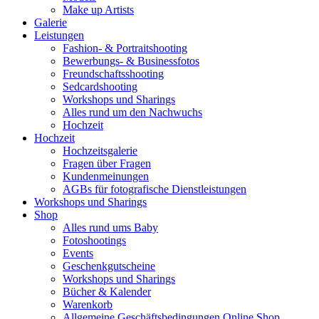
Make up Artists
Galerie
Leistungen
Fashion- & Portraitshooting
Bewerbungs- & Businessfotos
Freundschaftsshooting
Sedcardshooting
Workshops und Sharings
Alles rund um den Nachwuchs
Hochzeit
Hochzeit
Hochzeitsgalerie
Fragen über Fragen
Kundenmeinungen
AGBs für fotografische Dienstleistungen
Workshops und Sharings
Shop
Alles rund ums Baby
Fotoshootings
Events
Geschenkgutscheine
Workshops und Sharings
Bücher & Kalender
Warenkorb
Allgemeine Geschäftsbedingungen Online Shop