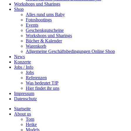
Workshops und Sharings
Shop
Alles rund ums Baby
Fotoshootings
Events
Geschenkgutscheine
Workshops und Sharings
Bücher & Kalender
Warenkorb
Allgemeine Geschäftsbedingungen Online Shop
News
Konzerte
Jobs / Info
Jobs
Referenzen
Was bedeutet TfP
Hier findet ihr uns
Impressum
Datenschutz
Startseite
About us
Tom
Heike
Models