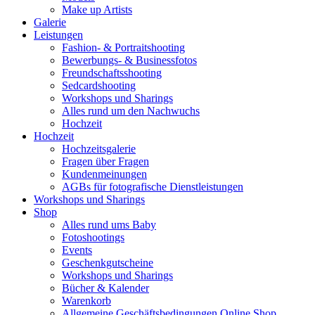
Make up Artists
Galerie
Leistungen
Fashion- & Portraitshooting
Bewerbungs- & Businessfotos
Freundschaftsshooting
Sedcardshooting
Workshops und Sharings
Alles rund um den Nachwuchs
Hochzeit
Hochzeit
Hochzeitsgalerie
Fragen über Fragen
Kundenmeinungen
AGBs für fotografische Dienstleistungen
Workshops und Sharings
Shop
Alles rund ums Baby
Fotoshootings
Events
Geschenkgutscheine
Workshops und Sharings
Bücher & Kalender
Warenkorb
Allgemeine Geschäftsbedingungen Online Shop