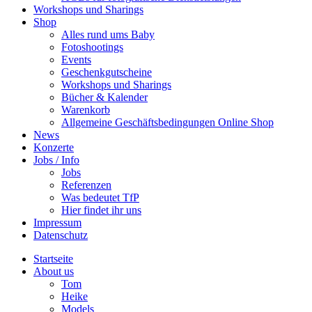
Workshops und Sharings
Shop
Alles rund ums Baby
Fotoshootings
Events
Geschenkgutscheine
Workshops und Sharings
Bücher & Kalender
Warenkorb
Allgemeine Geschäftsbedingungen Online Shop
News
Konzerte
Jobs / Info
Jobs
Referenzen
Was bedeutet TfP
Hier findet ihr uns
Impressum
Datenschutz
Startseite
About us
Tom
Heike
Models