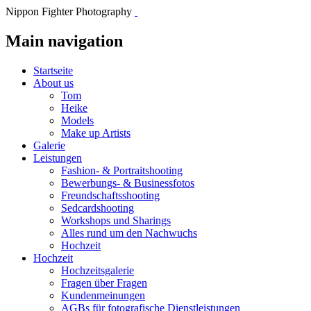
Nippon Fighter Photography
Main navigation
Startseite
About us
Tom
Heike
Models
Make up Artists
Galerie
Leistungen
Fashion- & Portraitshooting
Bewerbungs- & Businessfotos
Freundschaftsshooting
Sedcardshooting
Workshops und Sharings
Alles rund um den Nachwuchs
Hochzeit
Hochzeit
Hochzeitsgalerie
Fragen über Fragen
Kundenmeinungen
AGBs für fotografische Dienstleistungen