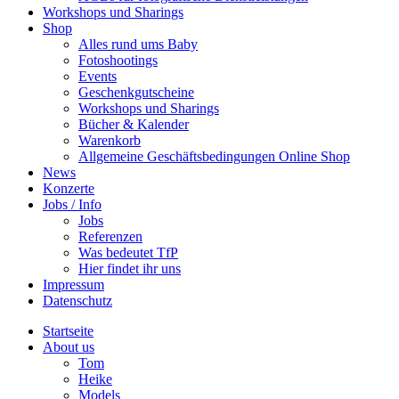
Workshops und Sharings
Shop
Alles rund ums Baby
Fotoshootings
Events
Geschenkgutscheine
Workshops und Sharings
Bücher & Kalender
Warenkorb
Allgemeine Geschäftsbedingungen Online Shop
News
Konzerte
Jobs / Info
Jobs
Referenzen
Was bedeutet TfP
Hier findet ihr uns
Impressum
Datenschutz
Startseite
About us
Tom
Heike
Models