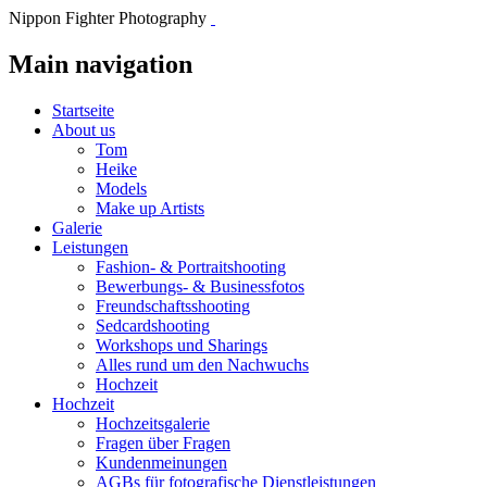
Nippon Fighter Photography
Main navigation
Startseite
About us
Tom
Heike
Models
Make up Artists
Galerie
Leistungen
Fashion- & Portraitshooting
Bewerbungs- & Businessfotos
Freundschaftsshooting
Sedcardshooting
Workshops und Sharings
Alles rund um den Nachwuchs
Hochzeit
Hochzeit
Hochzeitsgalerie
Fragen über Fragen
Kundenmeinungen
AGBs für fotografische Dienstleistungen