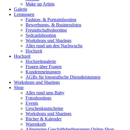
Make up Artists
Galerie
Leistungen
Fashion- & Portraitshooting
Bewerbungs- & Businessfotos
Freundschaftsshooting
Sedcardshooting
Workshops und Sharings
Alles rund um den Nachwuchs
Hochzeit
Hochzeit
Hochzeitsgalerie
Fragen über Fragen
Kundenmeinungen
AGBs für fotografische Dienstleistungen
Workshops und Sharings
Shop
Alles rund ums Baby
Fotoshootings
Events
Geschenkgutscheine
Workshops und Sharings
Bücher & Kalender
Warenkorb
Allgemeine Geschäftsbedingungen Online Shop