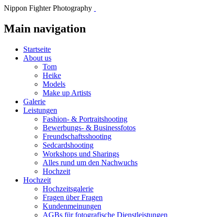
Nippon Fighter Photography
Main navigation
Startseite
About us
Tom
Heike
Models
Make up Artists
Galerie
Leistungen
Fashion- & Portraitshooting
Bewerbungs- & Businessfotos
Freundschaftsshooting
Sedcardshooting
Workshops und Sharings
Alles rund um den Nachwuchs
Hochzeit
Hochzeit
Hochzeitsgalerie
Fragen über Fragen
Kundenmeinungen
AGBs für fotografische Dienstleistungen