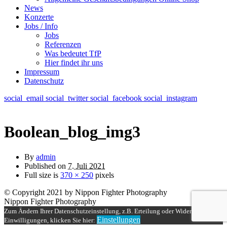
News
Konzerte
Jobs / Info
Jobs
Referenzen
Was bedeutet TfP
Hier findet ihr uns
Impressum
Datenschutz
social_email
social_twitter
social_facebook
social_instagram
Boolean_blog_img3
By
admin
Published on
7. Juli 2021
Full size is
370 × 250
pixels
© Copyright 2021 by Nippon Fighter Photography
Nippon Fighter Photography
Zum Ändern Ihrer Datenschutzeinstellung, z.B. Erteilung oder Widerruf von
Einstellungen
Einwilligungen, klicken Sie hier: