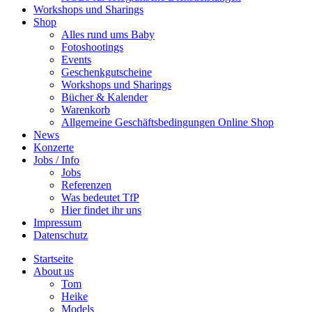
Workshops und Sharings
Shop
Alles rund ums Baby
Fotoshootings
Events
Geschenkgutscheine
Workshops und Sharings
Bücher & Kalender
Warenkorb
Allgemeine Geschäftsbedingungen Online Shop
News
Konzerte
Jobs / Info
Jobs
Referenzen
Was bedeutet TfP
Hier findet ihr uns
Impressum
Datenschutz
Startseite
About us
Tom
Heike
Models