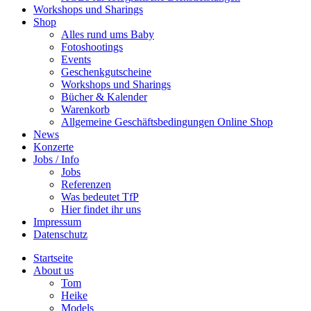
Workshops und Sharings
Shop
Alles rund ums Baby
Fotoshootings
Events
Geschenkgutscheine
Workshops und Sharings
Bücher & Kalender
Warenkorb
Allgemeine Geschäftsbedingungen Online Shop
News
Konzerte
Jobs / Info
Jobs
Referenzen
Was bedeutet TfP
Hier findet ihr uns
Impressum
Datenschutz
Startseite
About us
Tom
Heike
Models