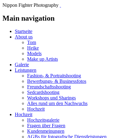
Nippon Fighter Photography
Main navigation
Startseite
About us
Tom
Heike
Models
Make up Artists
Galerie
Leistungen
Fashion- & Portraitshooting
Bewerbungs- & Businessfotos
Freundschaftsshooting
Sedcardshooting
Workshops und Sharings
Alles rund um den Nachwuchs
Hochzeit
Hochzeit
Hochzeitsgalerie
Fragen über Fragen
Kundenmeinungen
AGBs für fotografische Dienstleistungen