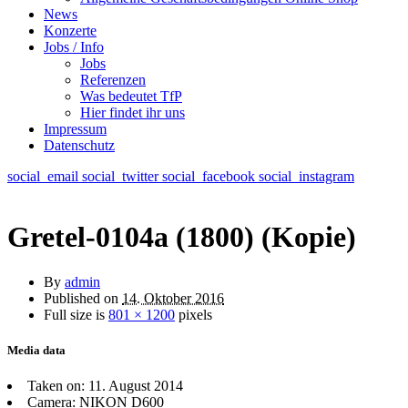
News
Konzerte
Jobs / Info
Jobs
Referenzen
Was bedeutet TfP
Hier findet ihr uns
Impressum
Datenschutz
social_email
social_twitter
social_facebook
social_instagram
Gretel-0104a (1800) (Kopie)
By
admin
Published on
14. Oktober 2016
Full size is
801 × 1200
pixels
Media data
Taken on: 11. August 2014
Camera: NIKON D600