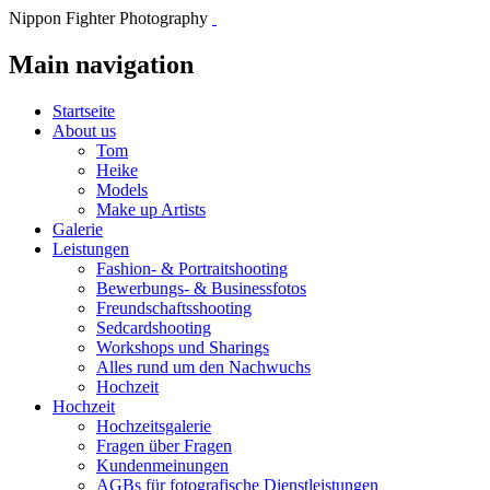
Nippon Fighter Photography
Main navigation
Startseite
About us
Tom
Heike
Models
Make up Artists
Galerie
Leistungen
Fashion- & Portraitshooting
Bewerbungs- & Businessfotos
Freundschaftsshooting
Sedcardshooting
Workshops und Sharings
Alles rund um den Nachwuchs
Hochzeit
Hochzeit
Hochzeitsgalerie
Fragen über Fragen
Kundenmeinungen
AGBs für fotografische Dienstleistungen