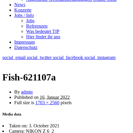
News
Konzerte
Jobs / Info
Jobs
Referenzen
Was bedeutet TfP
Hier findet ihr uns
Impressum
Datenschutz
social_email
social_twitter
social_facebook
social_instagram
Fish-621107a
By
admin
Published on
16. Januar 2022
Full size is
1703 × 2560
pixels
Media data
Taken on: 3. October 2021
Camera: NIKON Z 6_2