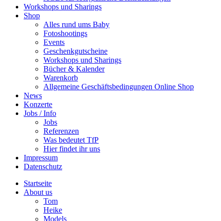
Workshops und Sharings
Shop
Alles rund ums Baby
Fotoshootings
Events
Geschenkgutscheine
Workshops und Sharings
Bücher & Kalender
Warenkorb
Allgemeine Geschäftsbedingungen Online Shop
News
Konzerte
Jobs / Info
Jobs
Referenzen
Was bedeutet TfP
Hier findet ihr uns
Impressum
Datenschutz
Startseite
About us
Tom
Heike
Models