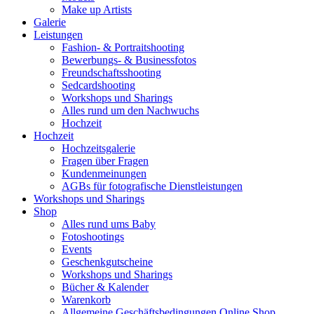
Make up Artists
Galerie
Leistungen
Fashion- & Portraitshooting
Bewerbungs- & Businessfotos
Freundschaftsshooting
Sedcardshooting
Workshops und Sharings
Alles rund um den Nachwuchs
Hochzeit
Hochzeit
Hochzeitsgalerie
Fragen über Fragen
Kundenmeinungen
AGBs für fotografische Dienstleistungen
Workshops und Sharings
Shop
Alles rund ums Baby
Fotoshootings
Events
Geschenkgutscheine
Workshops und Sharings
Bücher & Kalender
Warenkorb
Allgemeine Geschäftsbedingungen Online Shop