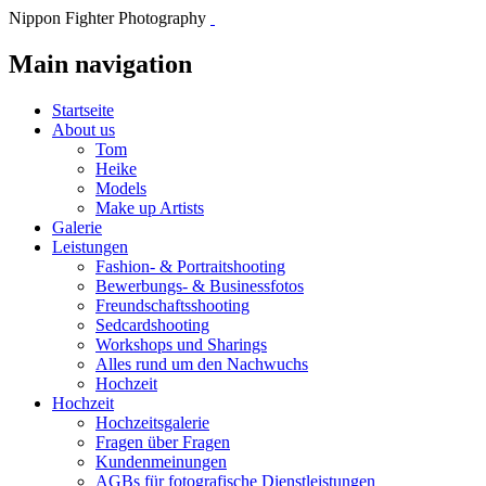
Nippon Fighter Photography
Main navigation
Startseite
About us
Tom
Heike
Models
Make up Artists
Galerie
Leistungen
Fashion- & Portraitshooting
Bewerbungs- & Businessfotos
Freundschaftsshooting
Sedcardshooting
Workshops und Sharings
Alles rund um den Nachwuchs
Hochzeit
Hochzeit
Hochzeitsgalerie
Fragen über Fragen
Kundenmeinungen
AGBs für fotografische Dienstleistungen