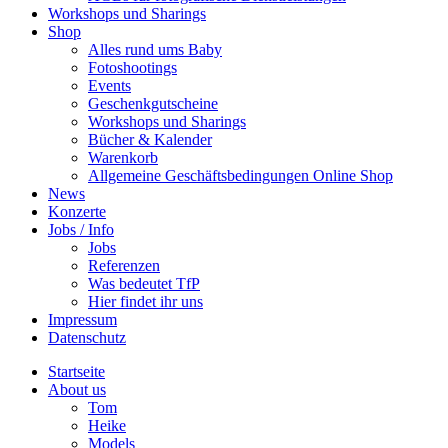
Workshops und Sharings
Shop
Alles rund ums Baby
Fotoshootings
Events
Geschenkgutscheine
Workshops und Sharings
Bücher & Kalender
Warenkorb
Allgemeine Geschäftsbedingungen Online Shop
News
Konzerte
Jobs / Info
Jobs
Referenzen
Was bedeutet TfP
Hier findet ihr uns
Impressum
Datenschutz
Startseite
About us
Tom
Heike
Models