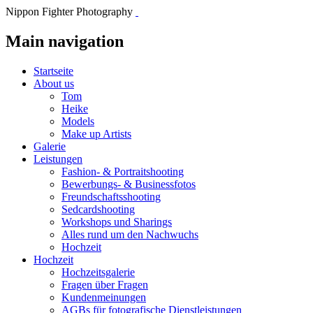
Nippon Fighter Photography
Main navigation
Startseite
About us
Tom
Heike
Models
Make up Artists
Galerie
Leistungen
Fashion- & Portraitshooting
Bewerbungs- & Businessfotos
Freundschaftsshooting
Sedcardshooting
Workshops und Sharings
Alles rund um den Nachwuchs
Hochzeit
Hochzeit
Hochzeitsgalerie
Fragen über Fragen
Kundenmeinungen
AGBs für fotografische Dienstleistungen