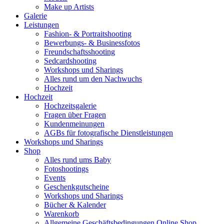
Make up Artists
Galerie
Leistungen
Fashion- & Portraitshooting
Bewerbungs- & Businessfotos
Freundschaftsshooting
Sedcardshooting
Workshops und Sharings
Alles rund um den Nachwuchs
Hochzeit
Hochzeit
Hochzeitsgalerie
Fragen über Fragen
Kundenmeinungen
AGBs für fotografische Dienstleistungen
Workshops und Sharings
Shop
Alles rund ums Baby
Fotoshootings
Events
Geschenkgutscheine
Workshops und Sharings
Bücher & Kalender
Warenkorb
Allgemeine Geschäftsbedingungen Online Shop