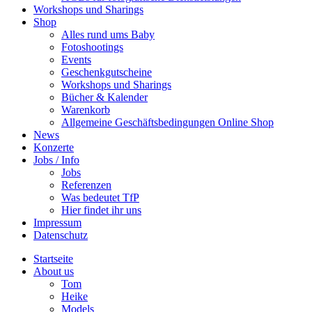
Workshops und Sharings
Shop
Alles rund ums Baby
Fotoshootings
Events
Geschenkgutscheine
Workshops und Sharings
Bücher & Kalender
Warenkorb
Allgemeine Geschäftsbedingungen Online Shop
News
Konzerte
Jobs / Info
Jobs
Referenzen
Was bedeutet TfP
Hier findet ihr uns
Impressum
Datenschutz
Startseite
About us
Tom
Heike
Models