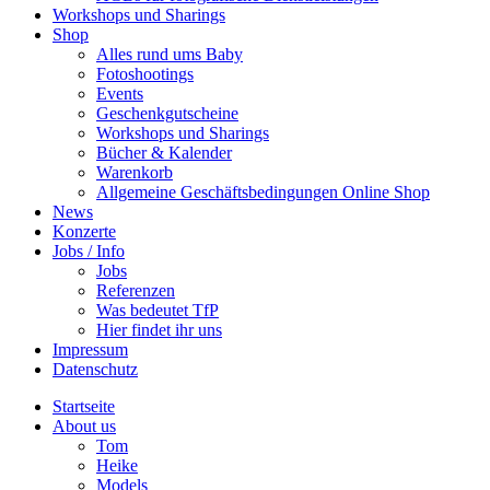
Workshops und Sharings
Shop
Alles rund ums Baby
Fotoshootings
Events
Geschenkgutscheine
Workshops und Sharings
Bücher & Kalender
Warenkorb
Allgemeine Geschäftsbedingungen Online Shop
News
Konzerte
Jobs / Info
Jobs
Referenzen
Was bedeutet TfP
Hier findet ihr uns
Impressum
Datenschutz
Startseite
About us
Tom
Heike
Models