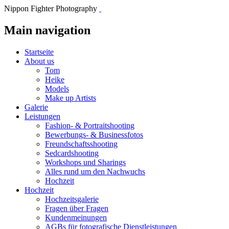
Nippon Fighter Photography
Main navigation
Startseite
About us
Tom
Heike
Models
Make up Artists
Galerie
Leistungen
Fashion- & Portraitshooting
Bewerbungs- & Businessfotos
Freundschaftsshooting
Sedcardshooting
Workshops und Sharings
Alles rund um den Nachwuchs
Hochzeit
Hochzeit
Hochzeitsgalerie
Fragen über Fragen
Kundenmeinungen
AGBs für fotografische Dienstleistungen