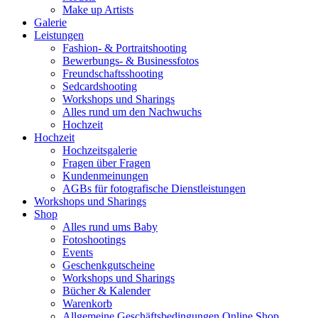
Make up Artists
Galerie
Leistungen
Fashion- & Portraitshooting
Bewerbungs- & Businessfotos
Freundschaftsshooting
Sedcardshooting
Workshops und Sharings
Alles rund um den Nachwuchs
Hochzeit
Hochzeit
Hochzeitsgalerie
Fragen über Fragen
Kundenmeinungen
AGBs für fotografische Dienstleistungen
Workshops und Sharings
Shop
Alles rund ums Baby
Fotoshootings
Events
Geschenkgutscheine
Workshops und Sharings
Bücher & Kalender
Warenkorb
Allgemeine Geschäftsbedingungen Online Shop