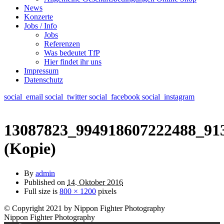
News
Konzerte
Jobs / Info
Jobs
Referenzen
Was bedeutet TfP
Hier findet ihr uns
Impressum
Datenschutz
social_email
social_twitter
social_facebook
social_instagram
13087823_994918607222488_91
(Kopie)
By
admin
Published on
14. Oktober 2016
Full size is
800 × 1200
pixels
© Copyright 2021 by Nippon Fighter Photography
Nippon Fighter Photography