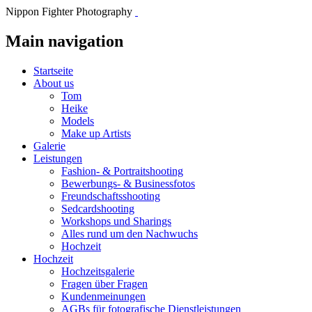
Nippon Fighter Photography
Main navigation
Startseite
About us
Tom
Heike
Models
Make up Artists
Galerie
Leistungen
Fashion- & Portraitshooting
Bewerbungs- & Businessfotos
Freundschaftsshooting
Sedcardshooting
Workshops und Sharings
Alles rund um den Nachwuchs
Hochzeit
Hochzeit
Hochzeitsgalerie
Fragen über Fragen
Kundenmeinungen
AGBs für fotografische Dienstleistungen