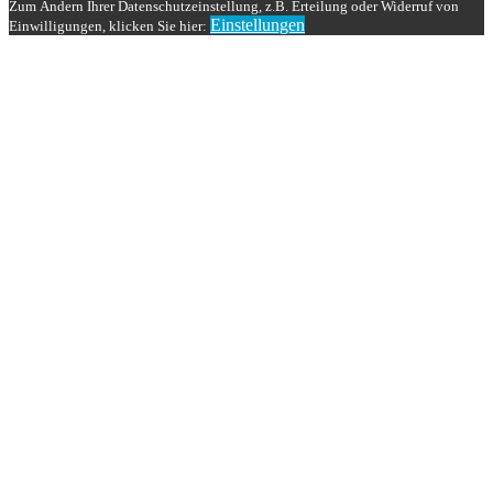
Zum Ändern Ihrer Datenschutzeinstellung, z.B. Erteilung oder Widerruf von
Einstellungen
Einwilligungen, klicken Sie hier: