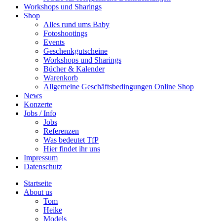
Workshops und Sharings
Shop
Alles rund ums Baby
Fotoshootings
Events
Geschenkgutscheine
Workshops und Sharings
Bücher & Kalender
Warenkorb
Allgemeine Geschäftsbedingungen Online Shop
News
Konzerte
Jobs / Info
Jobs
Referenzen
Was bedeutet TfP
Hier findet ihr uns
Impressum
Datenschutz
Startseite
About us
Tom
Heike
Models